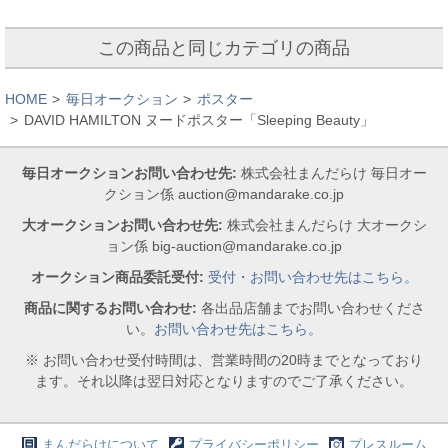
この商品と同じカテゴリの商品
HOME
毎日オークション
ポスター
DAVID HAMILTON ヌードポスター「Sleeping Beauty」
毎日オークションお問い合わせ先:
株式会社まんだらけ 毎日オー
クション係 auction@mandarake.co.jp
大オークションお問い合わせ先:
株式会社まんだらけ 大オークシ
ョン係 big-auction@mandarake.co.jp
オークション商品委託受付:
受付・お問い合わせ先はこちら。
商品に関するお問い合わせ:
各出品店舗までお問い合わせくださ
い。
お問い合わせ先はこちら。
※ お問い合わせ受付時間は、営業時間の20時までとなっており
ます。それ以降は翌日対応となりますのでご了承ください。
まんだらけについて
プライバシーポリシー
プレスルーム