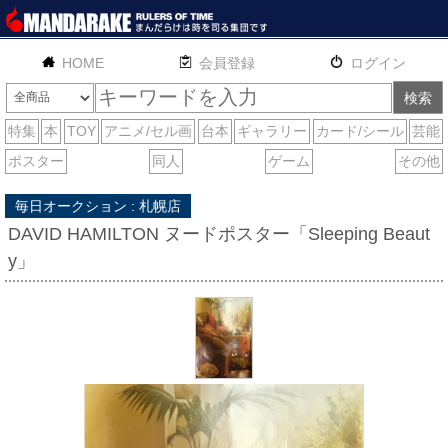
HOME
English
通販
サイトマップ
お問い合わせ
毎日オークション : 札幌店
DAVID HAMILTON ヌードポスター「Sleeping Beaut
y」