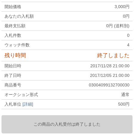
開始価格
3,000
円
あなたの入札額
0
円
最終支払額
0
円 (送料別)
入札件数
0
ウォッチ件数
4
残り時間
終了しました
開始日時
2017/11/28 21:00:00
終了日時
2017/12/05 21:00:00
商品番号
03004099132700030
オークション形式
通常
入札単位
[詳細]
500
円
この商品の入札受付は終了しました