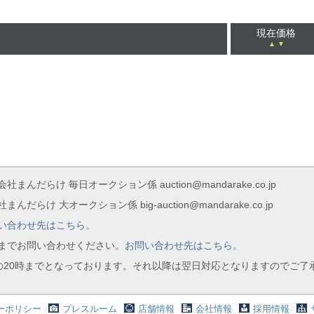
現在価格
▲
▼
社まんだらけ 毎日オークション係 auction@mandarake.co.jp
まんだらけ 大オークション係 big-auction@mandarake.co.jp
い合わせ先はこちら。
までお問い合わせください。
お問い合わせ先はこちら。
の20時までとなっております。それ以降は翌日対応となりますのでご了
ーポリシー
プレスルーム
店舗情報
会社情報
採用情報