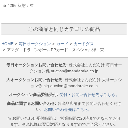
nb-4286 状態：並
この商品と同じカテゴリの商品
HOME
毎日オークション
カード
カードダス
アマダ ドラゴンボールPPカード スペシャル弾 束
毎日オークションお問い合わせ先:
株式会社まんだらけ 毎日オー
クション係 auction@mandarake.co.jp
大オークションお問い合わせ先:
株式会社まんだらけ 大オークシ
ョン係 big-auction@mandarake.co.jp
オークション商品委託受付:
受付・お問い合わせ先はこちら。
商品に関するお問い合わせ:
各出品店舗までお問い合わせくださ
い。
お問い合わせ先はこちら。
※ お問い合わせ受付時間は、営業時間の20時までとなっており
ます。それ以降は翌日対応となりますのでご了承ください。