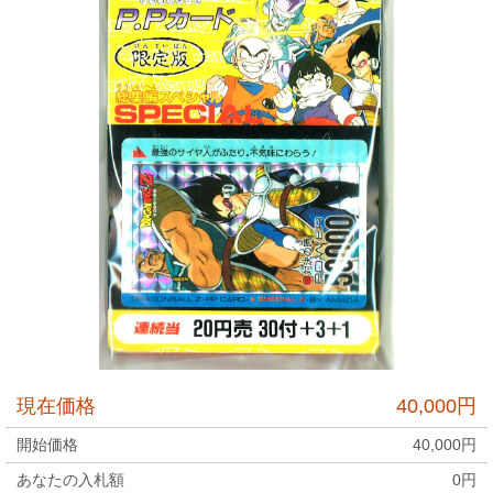
現在価格
40,000
円
開始価格
40,000
円
あなたの入札額
0
円