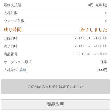
最終支払額
0
円 (送料別)
入札件数
0
ウォッチ件数
0
残り時間
終了しました
開始日時
2014/03/15 21:00:00
終了日時
2014/03/25 24:00:00
商品番号
03001094852327083
オークション形式
通常
入札単位
[詳細]
1,000
円
この商品の入札受付は終了しました
商品説明