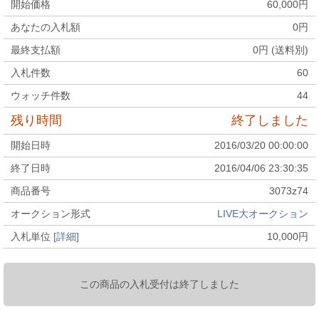
開始価格
60,000
円
あなたの入札額
0
円
最終支払額
0
円 (送料別)
入札件数
60
ウォッチ件数
44
残り時間
終了しました
開始日時
2016/03/20 00:00:00
終了日時
2016/04/06 23:30:35
商品番号
3073z74
オークション形式
LIVE大オークション
入札単位
[詳細]
10,000
円
この商品の入札受付は終了しました