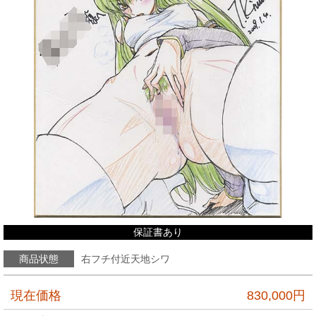
保証書あり
商品状態
右フチ付近天地シワ
現在価格
830,000
円