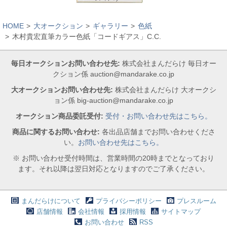
HOME
大オークション
ギャラリー
色紙
木村貴宏直筆カラー色紙「コードギアス」C.C.
毎日オークションお問い合わせ先:
株式会社まんだらけ 毎日オー
クション係 auction@mandarake.co.jp
大オークションお問い合わせ先:
株式会社まんだらけ 大オークシ
ョン係 big-auction@mandarake.co.jp
オークション商品委託受付:
受付・お問い合わせ先はこちら。
商品に関するお問い合わせ:
各出品店舗までお問い合わせくださ
い。
お問い合わせ先はこちら。
※ お問い合わせ受付時間は、営業時間の20時までとなっており
ます。それ以降は翌日対応となりますのでご了承ください。
まんだらけについて
プライバシーポリシー
プレスルーム
店舗情報
会社情報
採用情報
サイトマップ
お問い合わせ
RSS