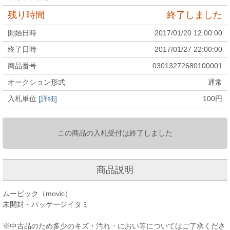
残り時間
終了しました
開始日時
2017/01/20 12:00:00
終了日時
2017/01/27 22:00:00
商品番号
03013272680100001
オークション形式
通常
入札単位
[詳細]
100
円
この商品の入札受付は終了しました
商品説明
ムービック（movic）
未開封・パッケージイタミ
※中古品のため多少のキズ・汚れ・におい等についてはご了承くださ