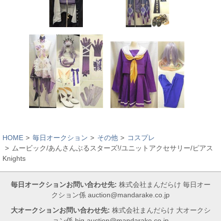
HOME
毎日オークション
その他
コスプレ
ムービック/あんさんぶるスターズ!/ユニットアクセサリー/ピアス
Knights
毎日オークションお問い合わせ先:
株式会社まんだらけ 毎日オー
クション係 auction@mandarake.co.jp
大オークションお問い合わせ先:
株式会社まんだらけ 大オークシ
ョン係 big-auction@mandarake.co.jp