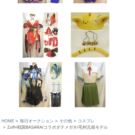
HOME
毎日オークション
その他
コスプレ
Zoff×戦国BASARA/コラボダテメガネ/毛利元就モデル