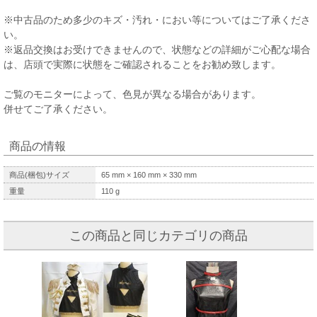
※中古品のため多少のキズ・汚れ・におい等についてはご了承くださ
い。
※返品交換はお受けできませんので、状態などの詳細がご心配な場合
は、店頭で実際に状態をご確認されることをお勧め致します。
ご覧のモニターによって、色見が異なる場合があります。
併せてご了承ください。
商品の情報
商品(梱包)サイズ
65
mm ×
160
mm ×
330
mm
重量
110
g
この商品と同じカテゴリの商品