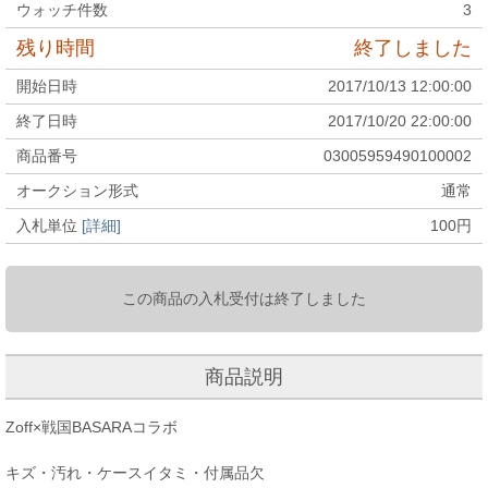
ウォッチ件数
3
残り時間
終了しました
開始日時
2017/10/13 12:00:00
終了日時
2017/10/20 22:00:00
商品番号
03005959490100002
オークション形式
通常
入札単位
[詳細]
100
円
この商品の入札受付は終了しました
商品説明
Zoff×戦国BASARAコラボ
キズ・汚れ・ケースイタミ・付属品欠