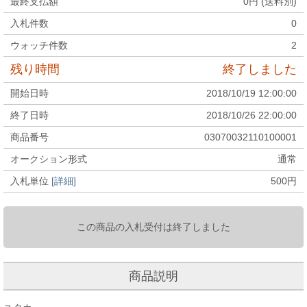
最終支払額
0
円 (送料別)
入札件数
0
ウォッチ件数
2
残り時間
終了しました
開始日時
2018/10/19 12:00:00
終了日時
2018/10/26 22:00:00
商品番号
03070032110100001
オークション形式
通常
入札単位
[詳細]
500
円
この商品の入札受付は終了しました
商品説明