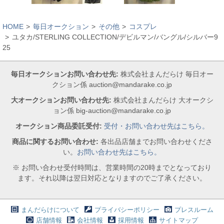
HOME
毎日オークション
その他
コスプレ
ユタカ/STERLING COLLECTION/デビルマン/バングル/シルバー9
25
毎日オークションお問い合わせ先:
株式会社まんだらけ 毎日オー
クション係 auction@mandarake.co.jp
大オークションお問い合わせ先:
株式会社まんだらけ 大オークシ
ョン係 big-auction@mandarake.co.jp
オークション商品委託受付:
受付・お問い合わせ先はこちら。
商品に関するお問い合わせ:
各出品店舗までお問い合わせくださ
い。
お問い合わせ先はこちら。
※ お問い合わせ受付時間は、営業時間の20時までとなっており
ます。それ以降は翌日対応となりますのでご了承ください。
まんだらけについて
プライバシーポリシー
プレスルーム
店舗情報
会社情報
採用情報
サイトマップ