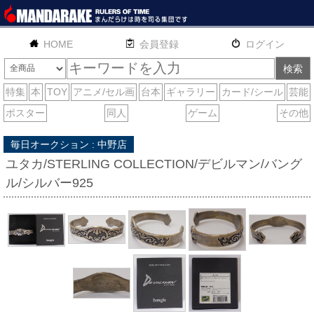
HOME
English
通販
サイトマップ
お問い合わせ
毎日オークション : 中野店
ユタカ/STERLING COLLECTION/デビルマン/バング
ル/シルバー925