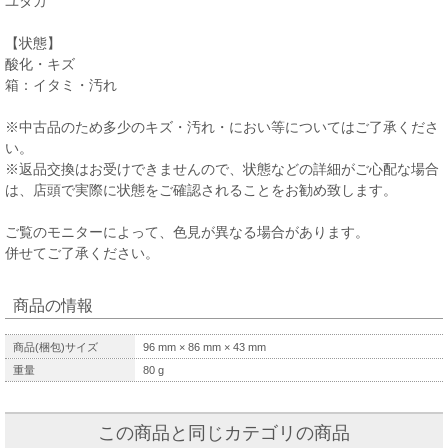
ユタカ
【状態】
酸化・キズ
箱：イタミ・汚れ
※中古品のため多少のキズ・汚れ・におい等についてはご了承くださ
い。
※返品交換はお受けできませんので、状態などの詳細がご心配な場合
は、店頭で実際に状態をご確認されることをお勧め致します。
ご覧のモニターによって、色見が異なる場合があります。
併せてご了承ください。
商品の情報
商品(梱包)サイズ
96
mm ×
86
mm ×
43
mm
重量
80
g
この商品と同じカテゴリの商品