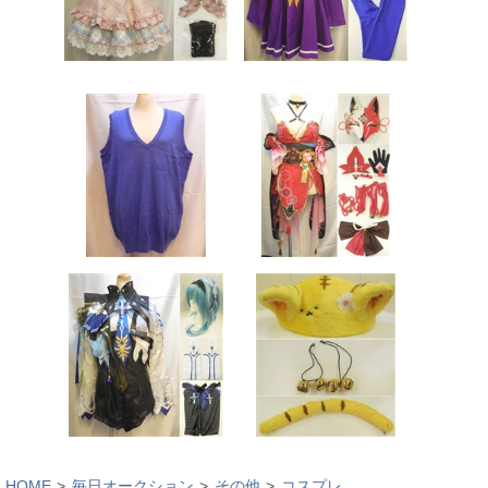
HOME
毎日オークション
その他
コスプレ