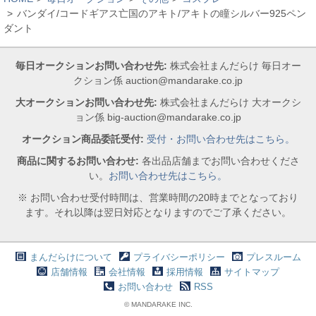
バンダイ/コードギアス亡国のアキト/アキトの瞳シルバー925ペン
ダント
毎日オークションお問い合わせ先:
株式会社まんだらけ 毎日オー
クション係 auction@mandarake.co.jp
大オークションお問い合わせ先:
株式会社まんだらけ 大オークシ
ョン係 big-auction@mandarake.co.jp
オークション商品委託受付:
受付・お問い合わせ先はこちら。
商品に関するお問い合わせ:
各出品店舗までお問い合わせくださ
い。
お問い合わせ先はこちら。
※ お問い合わせ受付時間は、営業時間の20時までとなっており
ます。それ以降は翌日対応となりますのでご了承ください。
まんだらけについて
プライバシーポリシー
プレスルーム
店舗情報
会社情報
採用情報
サイトマップ
お問い合わせ
RSS
© MANDARAKE INC.