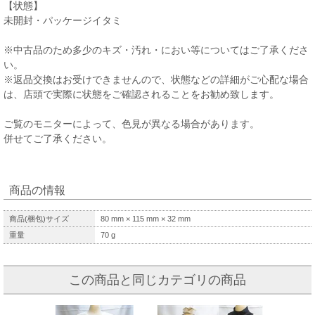
【状態】
未開封・パッケージイタミ
※中古品のため多少のキズ・汚れ・におい等についてはご了承くださ
い。
※返品交換はお受けできませんので、状態などの詳細がご心配な場合
は、店頭で実際に状態をご確認されることをお勧め致します。
ご覧のモニターによって、色見が異なる場合があります。
併せてご了承ください。
商品の情報
商品(梱包)サイズ
80
mm ×
115
mm ×
32
mm
重量
70
g
この商品と同じカテゴリの商品