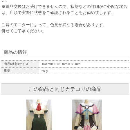
い。
※返品交換はお受けできませんので、状態などの詳細がご心配な場合
は、店頭で実際に状態をご確認されることをお勧め致します。
ご覧のモニターによって、色見が異なる場合があります。
併せてご了承ください。
商品の情報
商品(梱包)サイズ
160
mm ×
110
mm ×
30
mm
重量
60
g
この商品と同じカテゴリの商品