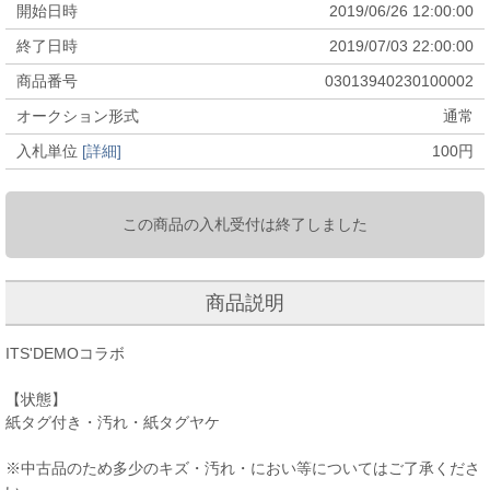
開始日時
2019/06/26 12:00:00
終了日時
2019/07/03 22:00:00
商品番号
03013940230100002
オークション形式
通常
入札単位
[詳細]
100
円
この商品の入札受付は終了しました
商品説明
ITS'DEMOコラボ
【状態】
紙タグ付き・汚れ・紙タグヤケ
※中古品のため多少のキズ・汚れ・におい等についてはご了承くださ