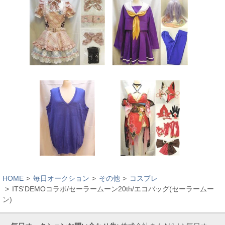
HOME
毎日オークション
その他
コスプレ
ITS'DEMOコラボ/セーラームーン20th/エコバッグ(セーラームー
ン)