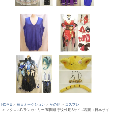
HOME
毎日オークション
その他
コスプレ
マクロスF/ランカ・リー/星間飛行/女性用Sサイズ程度（日本サイ