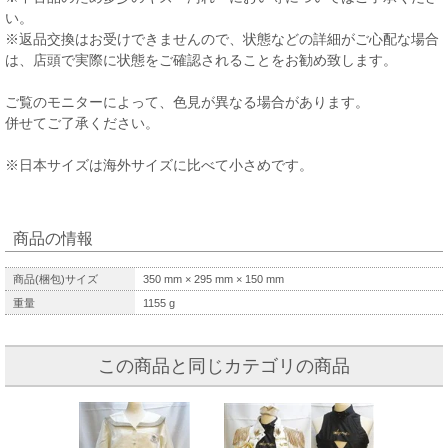
い。
※返品交換はお受けできませんので、状態などの詳細がご心配な場合
は、店頭で実際に状態をご確認されることをお勧め致します。
ご覧のモニターによって、色見が異なる場合があります。
併せてご了承ください。
※日本サイズは海外サイズに比べて小さめです。
商品の情報
商品(梱包)サイズ
350
mm ×
295
mm ×
150
mm
重量
1155
g
この商品と同じカテゴリの商品