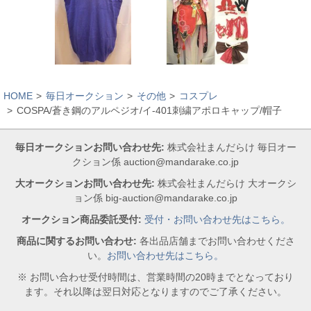
HOME
毎日オークション
その他
コスプレ
COSPA/蒼き鋼のアルペジオ/イ-401刺繍アポロキャップ/帽子
毎日オークションお問い合わせ先:
株式会社まんだらけ 毎日オー
クション係 auction@mandarake.co.jp
大オークションお問い合わせ先:
株式会社まんだらけ 大オークシ
ョン係 big-auction@mandarake.co.jp
オークション商品委託受付:
受付・お問い合わせ先はこちら。
商品に関するお問い合わせ:
各出品店舗までお問い合わせくださ
い。
お問い合わせ先はこちら。
※ お問い合わせ受付時間は、営業時間の20時までとなっており
ます。それ以降は翌日対応となりますのでご了承ください。