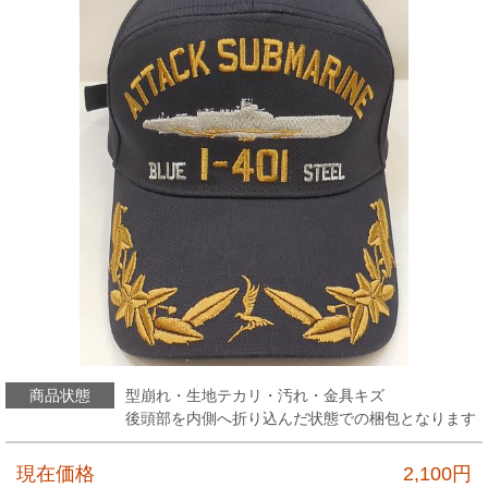
商品状態
型崩れ・生地テカリ・汚れ・金具キズ
後頭部を内側へ折り込んだ状態での梱包となります
現在価格
2,100
円