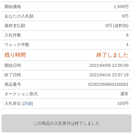
開始価格
1,500
円
あなたの入札額
0
円
最終支払額
0
円 (送料別)
入札件数
8
ウォッチ件数
4
残り時間
終了しました
開始日時
2021/04/09 12:00:00
終了日時
2021/04/16 22:07:19
商品番号
02302356850100001
オークション形式
通常
入札単位
[詳細]
100
円
この商品の入札受付は終了しました