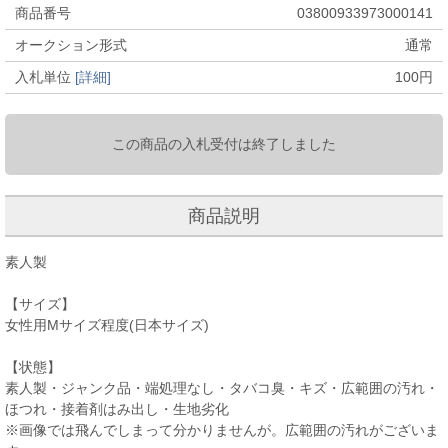
商品番号
03800933973000141
オークション形式
通常
入札単位
[詳細]
100
円
この商品の入札受付は終了しました
商品説明
素人製
【サイズ】
女性用Mサイズ程度(日本サイズ)
【状態】
素人製・ジャンク品・端処理なし・タバコ臭・キズ・広範囲の汚れ・
ほつれ・接着剤はみ出し・生地劣化
※画像では飛んでしまって分かりませんが。広範囲の汚れがございま