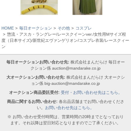
HOME
毎日オークション
その他
コスプレ
惣流・アスカ・ラングレー/レースクイーンver./女性用Mサイズ程
度（日本サイズ)/新世紀エヴァンゲリオン/コスプレ衣装/レースクィー
ン
毎日オークションお問い合わせ先:
株式会社まんだらけ 毎日オー
クション係 auction@mandarake.co.jp
大オークションお問い合わせ先:
株式会社まんだらけ 大オークシ
ョン係 big-auction@mandarake.co.jp
オークション商品委託受付:
受付・お問い合わせ先はこちら。
商品に関するお問い合わせ:
各出品店舗までお問い合わせくださ
い。
お問い合わせ先はこちら。
※ お問い合わせ受付時間は、営業時間の20時までとなっており
ます。それ以降は翌日対応となりますのでご了承ください。