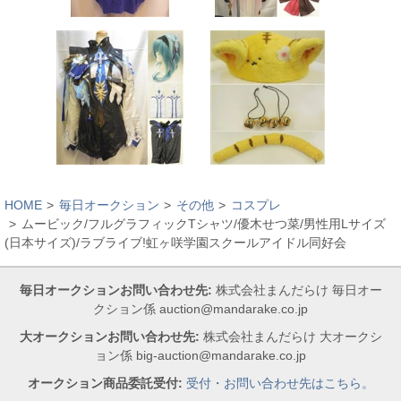
HOME
毎日オークション
その他
コスプレ
ムービック/フルグラフィックTシャツ/優木せつ菜/男性用Lサイズ
(日本サイズ)/ラブライブ!虹ヶ咲学園スクールアイドル同好会
毎日オークションお問い合わせ先:
株式会社まんだらけ 毎日オー
クション係 auction@mandarake.co.jp
大オークションお問い合わせ先:
株式会社まんだらけ 大オークシ
ョン係 big-auction@mandarake.co.jp
オークション商品委託受付:
受付・お問い合わせ先はこちら。