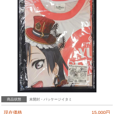
商品状態
未開封・パッケージイタミ
現在価格
15,000
円