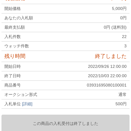
開始価格
5,000
円
あなたの入札額
0
円
最終支払額
0
円 (送料別)
入札件数
22
ウォッチ件数
3
残り時間
終了しました
開始日時
2022/09/26 12:00:00
終了日時
2022/10/03 22:00:00
商品番号
03931695080100001
オークション形式
通常
入札単位
[詳細]
500
円
この商品の入札受付は終了しました