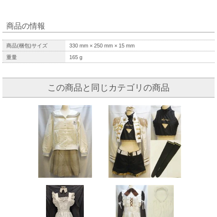
商品の情報
商品(梱包)サイズ
330
mm ×
250
mm ×
15
mm
重量
165
g
この商品と同じカテゴリの商品