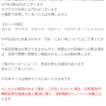
の汚れ(黄ばみ)がございます
※ブラウス以外にも汚れがございます
※撮影で使用しているパニエは付属しません
【セット内容】
ボレロ・ブラウス・スカーフ・スカート・ドロワーズ・ヘッドドレス
※中古品のため多少のキズ・汚れ・におい等についてはご了承くださ
い。
※返品交換はお受けできませんので、状態などの詳細がご心配な場合
は、店頭で実際に状態をご確認されることをお勧め致します。
ご覧のモニターによって、色見が異なる場合があります。
併せてご了承ください。
※日本サイズは海外サイズに比べて小さめです。
※こちらの商品のみをご落札・ご注文いただいた場合、日本国内(中
継料金発生地域を除く)配送に限り、送料無料キャンペーン対象とな
ります