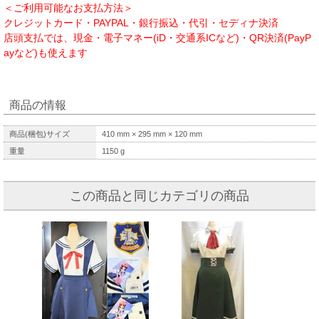
＜ご利用可能なお支払方法＞
クレジットカード・PAYPAL・銀行振込・代引・セディナ決済
店頭支払では、現金・電子マネー(iD・交通系ICなど)・QR決済(PayP
ayなど)も使えます
商品の情報
商品(梱包)サイズ
410
mm ×
295
mm ×
120
mm
重量
1150
g
この商品と同じカテゴリの商品