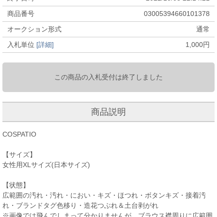
商品番号
03005394660101378
オークション形式
通常
入札単位
[詳細]
1,000
円
この商品の入札受付は終了しました
商品説明
COSPATIO
【サイズ】
女性用XLサイズ(日本サイズ)
【状態】
広範囲の汚れ・汚れ・におい・キズ・ほつれ・ボタンキズ・接着汚
れ・ブランドタグ色移り・造花つぶれ＆土台剥がれ
※画像では飛んでしまって分かりませんが、ブラウス襟周りに広範囲