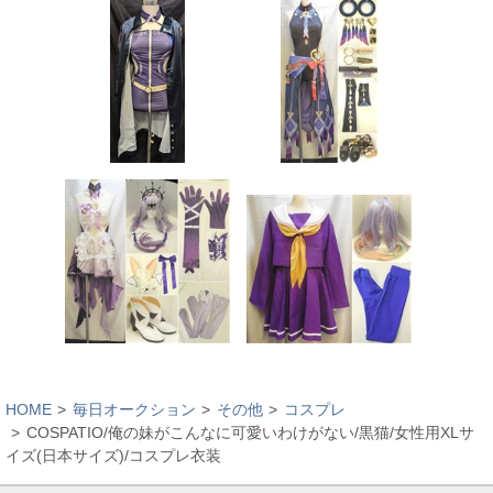
HOME
毎日オークション
その他
コスプレ
COSPATIO/俺の妹がこんなに可愛いわけがない/黒猫/女性用XLサ
イズ(日本サイズ)/コスプレ衣装