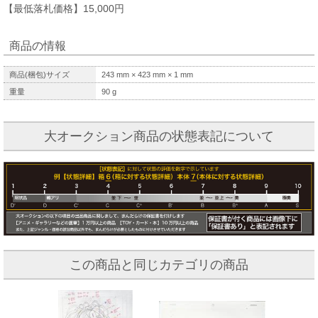
【最低落札価格】15,000円
商品の情報
商品(梱包)サイズ
243
mm ×
423
mm ×
1
mm
重量
90
g
大オークション商品の状態表記について
この商品と同じカテゴリの商品