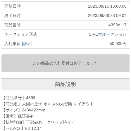
開始日時
2023/08/15 15:00:00
終了日時
2023/09/06 23:09:04
商品番号
4393z117
オークション形式
LIVE大オークション
入札単位
[詳細]
50,000
円
この商品の入札受付は終了しました
商品説明
【商品番号】4393
【商品名】太陽の王子 ホルスの大冒険 レイアウト
【サイズ】243×423mm
【備考】保証書有
【状態詳細】下部破れ、クリップ跡サビ
【セルNO.】63-12,14