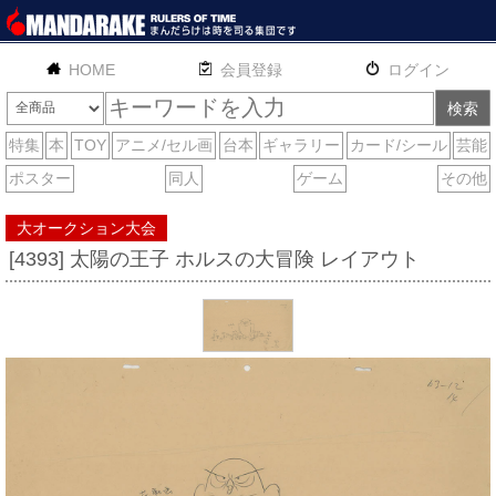
HOME
English
通販
サイトマップ
お問い合わせ
大オークション大会
[4393] 太陽の王子 ホルスの大冒険 レイアウト