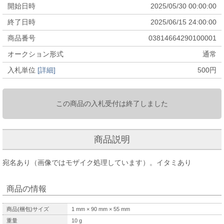
開始日時
2025/05/30 00:00:00
終了日時
2025/06/15 24:00:00
商品番号
03814664290100001
オークション形式
通常
入札単位
[詳細]
500
円
この商品の入札受付は終了しました
商品説明
宛名あり（画像ではモザイク処理しています）。イタミあり
商品の情報
商品(梱包)サイズ
1
mm ×
90
mm ×
55
mm
重量
10
g