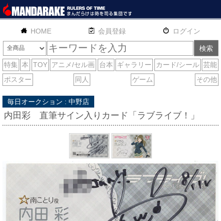
HOME
English
通販
サイトマップ
お問い合わせ
毎日オークション : 中野店
内田彩 直筆サイン入りカード「ラブライブ！」