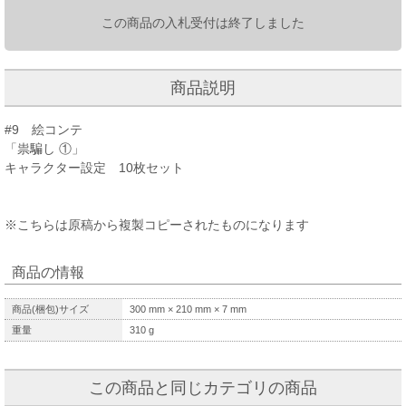
この商品の入札受付は終了しました
商品説明
#9 絵コンテ
「祟騙し ①」
キャラクター設定 10枚セット
※こちらは原稿から複製コピーされたものになります
商品の情報
商品(梱包)サイズ
300
mm ×
210
mm ×
7
mm
重量
310
g
この商品と同じカテゴリの商品