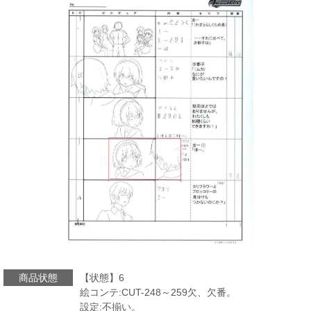
商品状態
【状態】6
絵コンテ:CUT-248～259欠、欠番。
設定:不揃い。