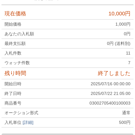
現在価格
10,000
円
開始価格
1,000
円
あなたの入札額
0
円
最終支払額
0
円 (送料別)
入札件数
11
ウォッチ件数
7
残り時間
終了しました
開始日時
2025/07/16 00:00:00
終了日時
2025/07/22 21:05:00
商品番号
03002705400100003
オークション形式
通常
入札単位
[詳細]
500
円