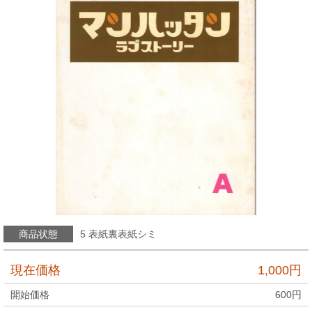
商品状態
5 表紙裏表紙シミ
現在価格
1,000
円
開始価格
600
円