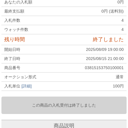
あなたの入札額
0
円
最終支払額
0
円 (送料別)
入札件数
4
ウォッチ件数
4
残り時間
終了しました
開始日時
2025/08/09 19:00:00
終了日時
2025/08/15 21:00:00
商品番号
03815153750100001
オークション形式
通常
入札単位
[詳細]
100
円
この商品の入札受付は終了しました
商品説明