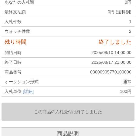
あなたの入札額
0
円
最終支払額
0
円 (送料別)
入札件数
1
ウォッチ件数
2
残り時間
終了しました
開始日時
2025/08/10 14:00:00
終了日時
2025/08/17 21:00:00
商品番号
03000905770100006
オークション形式
通常
入札単位
[詳細]
100
円
この商品の入札受付は終了しました
商品説明