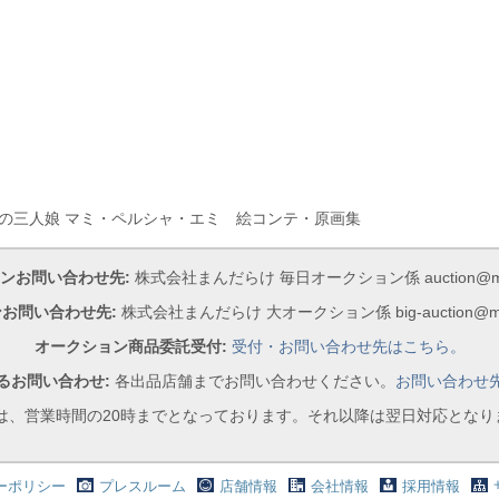
法の三人娘 マミ・ペルシャ・エミ 絵コンテ・原画集
ンお問い合わせ先:
株式会社まんだらけ 毎日オークション係 auction@manda
お問い合わせ先:
株式会社まんだらけ 大オークション係 big-auction@mand
オークション商品委託受付:
受付・お問い合わせ先はこちら。
るお問い合わせ:
各出品店舗までお問い合わせください。
お問い合わせ
は、営業時間の20時までとなっております。それ以降は翌日対応とな
ーポリシー
プレスルーム
店舗情報
会社情報
採用情報