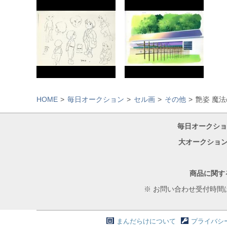
HOME
毎日オークション
セル画
その他
艶姿 魔
毎日オークショ
大オークション
商品に関す
※ お問い合わせ受付時間
まんだらけについて
プライバシ