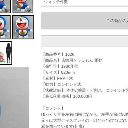
ウォッチ件数
この商品の
【商品番号】1026
【商品名】店頭用ドラえもん 電動
【発行年】1980年代
【サイズ】820mm
【素材】FRP・木
【動力】コンセント式
【状態詳細】 本体6(塗装ヒビ割れ、コンセント
【最低落札価格】100,000円
【コメント】
ゆっくり首を左右に向けながら、左手が前に90
元々は大型ディスプレイの一部だったのではな
感を放っています(川底)