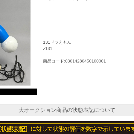
131ドラえもん
z131
商品コード:03014280450100001
大オークション商品の状態表記について