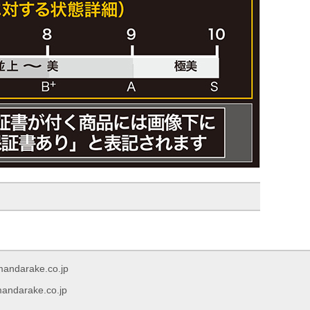
rake.co.jp
arake.co.jp