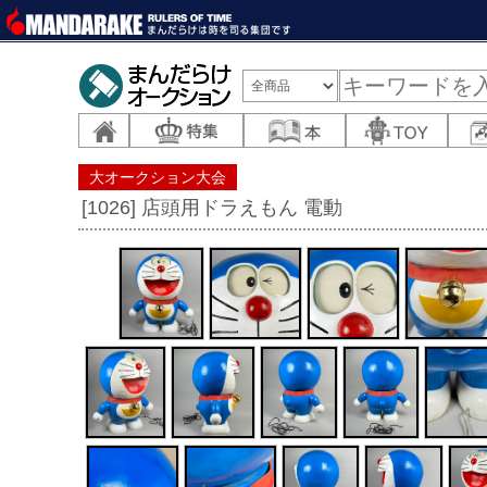
大オークション大会
[1026] 店頭用ドラえもん 電動