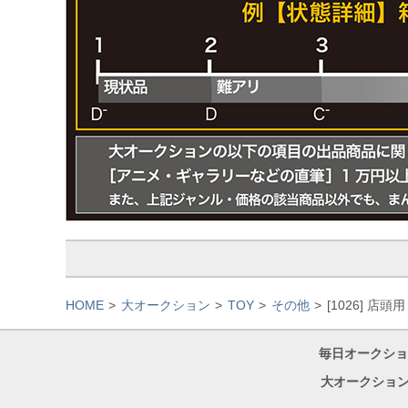
HOME
大オークション
TOY
その他
[1026] 店
毎日オークショ
大オークション