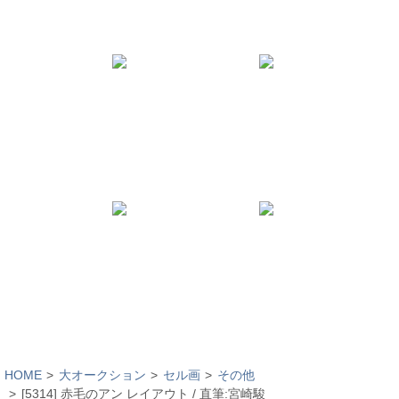
HOME
大オークション
セル画
その他
[5314] 赤毛のアン レイアウト / 直筆:宮崎駿