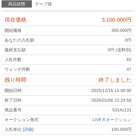
商品状態
テープ跡
現在価格
3,100,000
円
開始価格
300,000
円
あなたの入札額
0
円
最終支払額
0
円 (送料別)
入札件数
65
ウォッチ件数
47
残り時間
終了しました
開始日時
2025/12/15 15:00:00
終了日時
2026/01/06 22:24:58
商品番号
5314z131
オークション形式
LIVE大オークション
入札単位
[詳細]
100,000
円