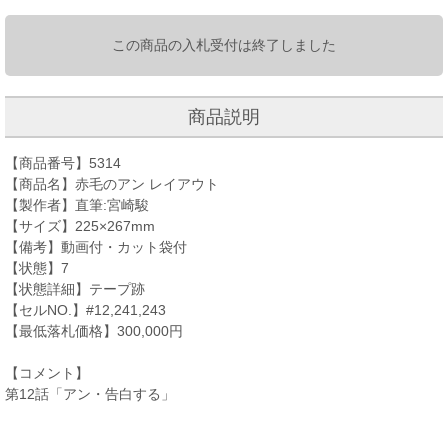
この商品の入札受付は終了しました
商品説明
【商品番号】5314
【商品名】赤毛のアン レイアウト
【製作者】直筆:宮崎駿
【サイズ】225×267mm
【備考】動画付・カット袋付
【状態】7
【状態詳細】テープ跡
【セルNO.】#12,241,243
【最低落札価格】300,000円
【コメント】
第12話「アン・告白する」