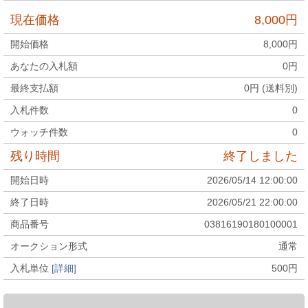
現在価格
8,000
円
開始価格
8,000
円
あなたの入札額
0
円
最終支払額
0
円 (送料別)
入札件数
0
ウォッチ件数
0
残り時間
終了しました
開始日時
2026/05/14 12:00:00
終了日時
2026/05/21 22:00:00
商品番号
03816190180100001
オークション形式
通常
入札単位
[詳細]
500
円