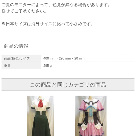
ご覧のモニターによって、色見が異なる場合があります。
併せてご了承ください。
※日本サイズは海外サイズに比べて小さめです。
商品の情報
商品(梱包)サイズ
400
mm ×
295
mm ×
20
mm
重量
295
g
この商品と同じカテゴリの商品