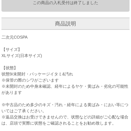
この商品の入札受付は終了しました
商品説明
二次元COSPA
【サイズ】
XLサイズ(日本サイズ)
【状態】
状態9/未開封・パッケージイタミ&汚れ
※保管の際のシワがございます
※未開封のため中身未確認、経年によるヤケ・黄ばみ・劣化の可能性
があります
※中古品のため多少のキズ・汚れ・経年による黄ばみ・におい等につ
いてはご了承ください。
※返品交換はお受けできませんので、状態などの詳細がご心配な場合
は、店頭で実際に状態をご確認されることをお勧め致します。