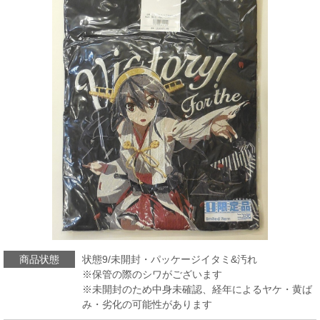
商品状態
状態9/未開封・パッケージイタミ&汚れ
※保管の際のシワがございます
※未開封のため中身未確認、経年によるヤケ・黄ば
み・劣化の可能性があります