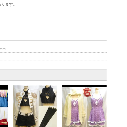
あります。
。
mm