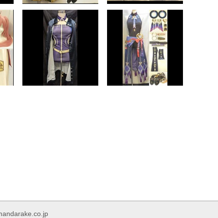
rake.co.jp