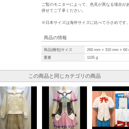
ご覧のモニターによって、色見が異なる場合が
併せてご了承ください。
※日本サイズは海外サイズに比べて小さめです
商品の情報
商品(梱包)サイズ
260
mm ×
310
mm ×
60
重量
1105
g
この商品と同じカテゴリの商品