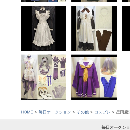
HOME
毎日オークション
その他
コスプレ
星雨魔法
毎日オークショ