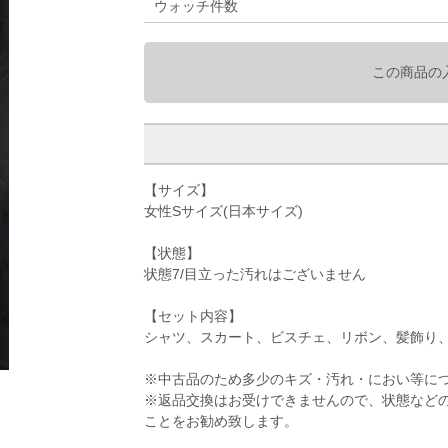
ウォッチ件数
この商品の
【サイズ】
女性Sサイズ(日本サイズ)
【状態】
状態7/目立った汚れはございません
【セット内容】
シャツ、スカート、ビスチェ、リボン、髪飾り
※中古品のため多少のキズ・汚れ・におい等に
※返品交換はお受けできませんので、状態など
ことをお勧め致します。