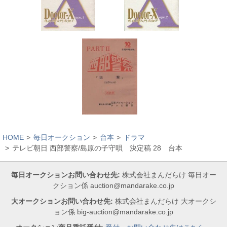
HOME
毎日オークション
台本
ドラマ
テレビ朝日 西部警察/島原の子守唄 決定稿 28 台本
毎日オークションお問い合わせ先:
株式会社まんだらけ 毎日オー
クション係 auction@mandarake.co.jp
大オークションお問い合わせ先:
株式会社まんだらけ 大オークシ
ョン係 big-auction@mandarake.co.jp