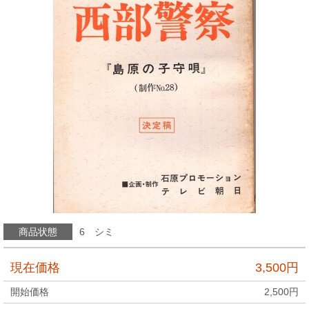
商品状態
6 シミ
現在価格
3,500
円
開始価格
2,500
円