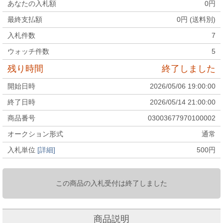
あなたの入札額
0
円
最終支払額
0
円 (送料別)
入札件数
7
ウォッチ件数
5
残り時間
終了しました
開始日時
2026/05/06 19:00:00
終了日時
2026/05/14 21:00:00
商品番号
03003677970100002
オークション形式
通常
入札単位
[詳細]
500
円
この商品の入札受付は終了しました
商品説明