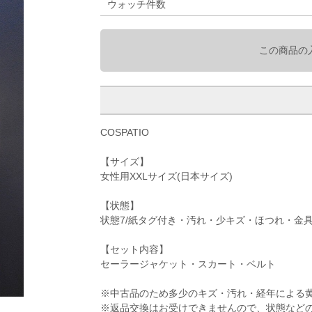
ウォッチ件数
この商品の
COSPATIO
【サイズ】
女性用XXLサイズ(日本サイズ)
【状態】
状態7/紙タグ付き・汚れ・少キズ・ほつれ・金
【セット内容】
セーラージャケット・スカート・ベルト
※中古品のため多少のキズ・汚れ・経年による
※返品交換はお受けできませんので、状態など