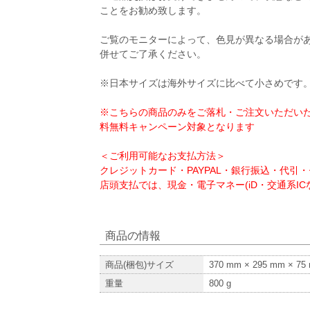
ことをお勧め致します。
ご覧のモニターによって、色見が異なる場合が
併せてご了承ください。
※日本サイズは海外サイズに比べて小さめです
※こちらの商品のみをご落札・ご注文いただいた
料無料キャンペーン対象となります
＜ご利用可能なお支払方法＞
クレジットカード・PAYPAL・銀行振込・代引
店頭支払では、現金・電子マネー(iD・交通系ICな
商品の情報
商品(梱包)サイズ
370
mm ×
295
mm ×
75
重量
800
g