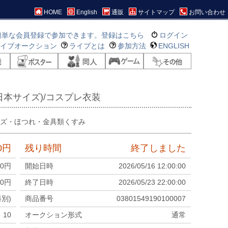
HOME
English
通販
サイトマップ
お問い合わせ
簡単な会員登録で参加できます。登録はこちら
ログイン
ライブオークション
ライブとは
参加方法
ENGLISH
日本サイズ)/コスプレ衣装
キズ・ほつれ・金具類くすみ
0
円
残り時間
終了しました
00
円
開始日時
2026/05/16 12:00:00
0
円
終了日時
2026/05/23 22:00:00
料別)
商品番号
03801549190100007
10
オークション形式
通常