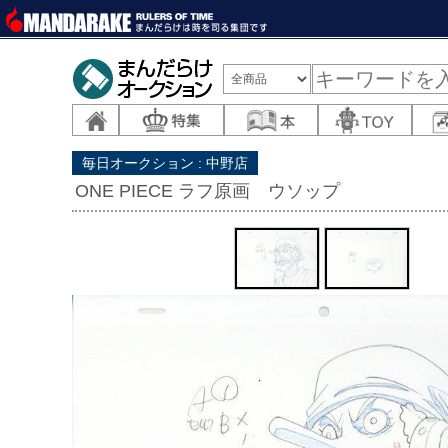
毎日オークション : 中野店
ONE PIECE ラフ原画 ウソップ