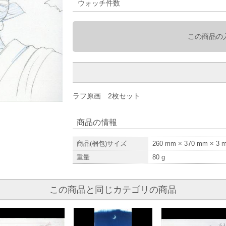
ウォッチ件数
この商品の
ラフ原画 2枚セット
商品の情報
商品(梱包)サイズ
260
mm ×
370
mm ×
3
m
重量
80
g
この商品と同じカテゴリの商品