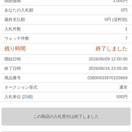
開始価格
3,000
円
あなたの入札額
0
円
最終支払額
0
円 (送料別)
入札件数
1
ウォッチ件数
7
残り時間
終了しました
開始日時
2026/06/09 12:00:00
終了日時
2026/06/16 22:05:00
商品番号
03800933970103669
オークション形式
通常
入札単位
[詳細]
500
円
この商品の入札受付は終了しました