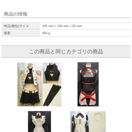
商品の情報
商品(梱包)サイズ
295
mm ×
240
mm ×
50
mm
重量
455
g
この商品と同じカテゴリの商品