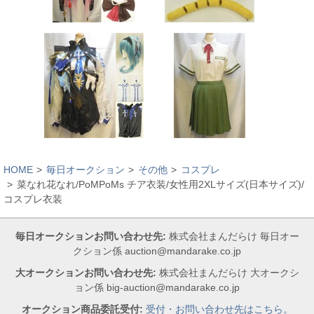
HOME
毎日オークション
その他
コスプレ
菜なれ花なれ/PoMPoMs チア衣装/女性用2XLサイズ(日本サイズ)/
コスプレ衣装
毎日オークションお問い合わせ先:
株式会社まんだらけ 毎日オー
クション係 auction@mandarake.co.jp
大オークションお問い合わせ先:
株式会社まんだらけ 大オークシ
ョン係 big-auction@mandarake.co.jp
オークション商品委託受付:
受付・お問い合わせ先はこちら。