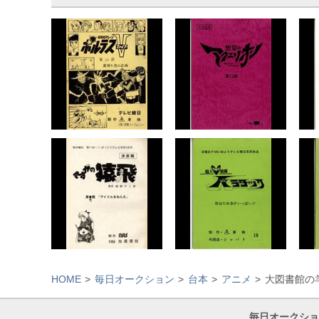
HOME
毎日オークション
台本
アニメ
大図書館の羊
毎日オークショ