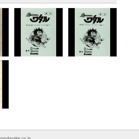
rake.co.jp