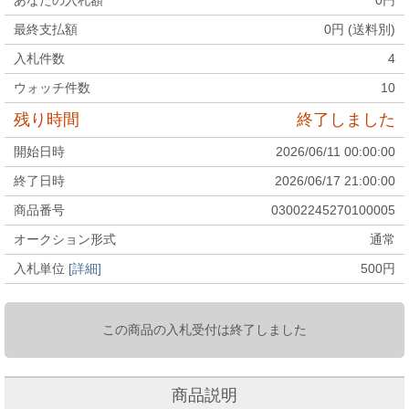
最終支払額
0
円 (送料別)
入札件数
4
ウォッチ件数
10
残り時間
終了しました
開始日時
2026/06/11 00:00:00
終了日時
2026/06/17 21:00:00
商品番号
03002245270100005
オークション形式
通常
入札単位
[詳細]
500
円
この商品の入札受付は終了しました
商品説明