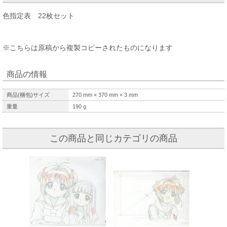
色指定表 22枚セット
※こちらは原稿から複製コピーされたものになります
商品の情報
商品(梱包)サイズ
270
mm ×
370
mm ×
3
mm
重量
190
g
この商品と同じカテゴリの商品