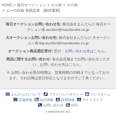
HOME
毎日オークション
セル画
その他
ムーの白鯨 色指定表 [制作素材]
毎日オークションお問い合わせ先:
株式会社まんだらけ 毎日オー
クション係 auction@mandarake.co.jp
大オークションお問い合わせ先:
株式会社まんだらけ 大オークシ
ョン係 big-auction@mandarake.co.jp
オークション商品委託受付:
受付・お問い合わせ先はこちら。
商品に関するお問い合わせ:
各出品店舗までお問い合わせくださ
い。
お問い合わせ先はこちら。
※ お問い合わせ受付時間は、営業時間の20時までとなっており
ます。それ以降は翌日対応となりますのでご了承ください。
まんだらけについて
プライバシーポリシー
プレスルーム
店舗情報
会社情報
採用情報
サイトマップ
お問い合わせ
RSS
© MANDARAKE INC.