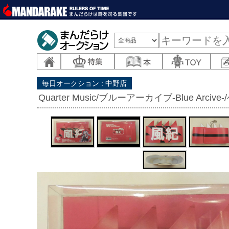
毎日オークション : 中野店
Quarter Music/ブルーアーカイブ-Blue Ar