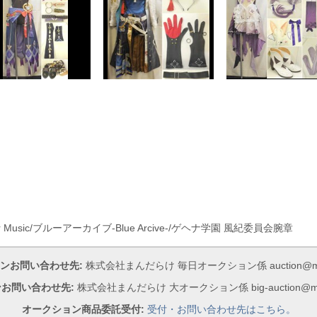
er Music/ブルーアーカイブ-Blue Arcive-/ゲヘナ学園 風紀委員会腕章
ンお問い合わせ先:
株式会社まんだらけ 毎日オークション係 auction@manda
お問い合わせ先:
株式会社まんだらけ 大オークション係 big-auction@mand
オークション商品委託受付:
受付・お問い合わせ先はこちら。