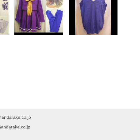
rake.co.jp
arake.co.jp