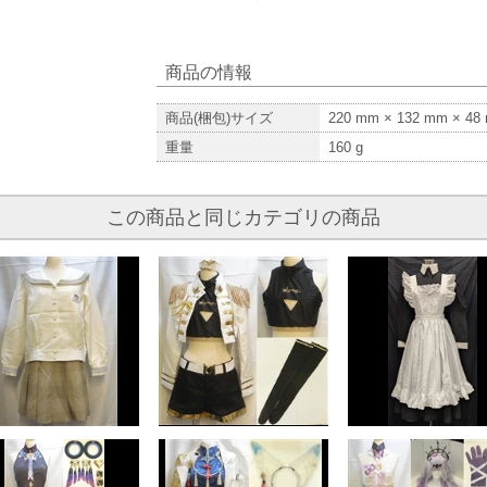
商品の情報
商品(梱包)サイズ
220
mm ×
132
mm ×
48
重量
160
g
この商品と同じカテゴリの商品