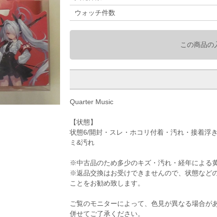
ウォッチ件数
この商品の
Quarter Music
【状態】
状態6/開封・スレ・ホコリ付着・汚れ・接着浮
ミ&汚れ
※中古品のため多少のキズ・汚れ・経年による
※返品交換はお受けできませんので、状態など
ことをお勧め致します。
ご覧のモニターによって、色見が異なる場合が
併せてご了承ください。