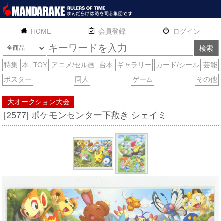
HOME
English
通販
サイトマップ
お問い合わせ
大オークション大会
[2577] ポケモンセンター下敷き シェイミ