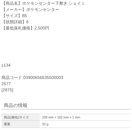
【商品名】ポケモンセンター下敷き シェイミ
【メーカー】ポケモンセンター
【サイズ】B5
【状態詳細】8
【最低落札価格】2,500円
z134
商品コード:03900656635500003
2577
[2875]
商品の情報
商品(梱包)サイズ
258
mm ×
182
mm ×
1
mm
重量
32
g