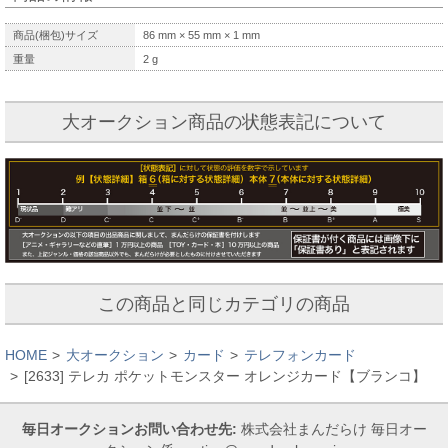
商品(梱包)サイズ
86
mm ×
55
mm ×
1
mm
重量
2
g
大オークション商品の状態表記について
この商品と同じカテゴリの商品
HOME
大オークション
カード
テレフォンカード
[2633] テレカ ポケットモンスター オレンジカード【ブランコ】
毎日オークションお問い合わせ先:
株式会社まんだらけ 毎日オー