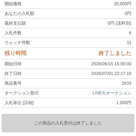
開始価格
20,000
円
あなたの入札額
0
円
最終支払額
0
円 (送料別)
入札件数
6
ウォッチ件数
11
残り時間
終了しました
開始日時
2026/06/15 15:00:00
終了日時
2026/07/01 22:17:10
商品番号
2633
オークション形式
LIVE大オークション
入札単位
[詳細]
1,000
円
この商品の入札受付は終了しました