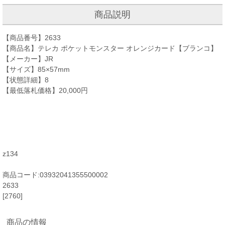
商品説明
【商品番号】2633
【商品名】テレカ ポケットモンスター オレンジカード【ブランコ】
【メーカー】JR
【サイズ】85×57mm
【状態詳細】8
【最低落札価格】20,000円
z134
商品コード:03932041355500002
2633
[2760]
商品の情報