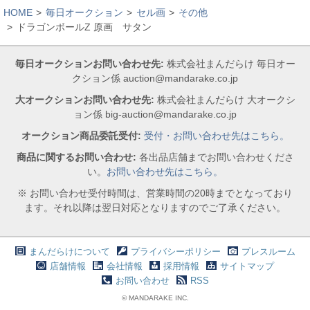
HOME
毎日オークション
セル画
その他
ドラゴンボールZ 原画 サタン
毎日オークションお問い合わせ先:
株式会社まんだらけ 毎日オー
クション係 auction@mandarake.co.jp
大オークションお問い合わせ先:
株式会社まんだらけ 大オークシ
ョン係 big-auction@mandarake.co.jp
オークション商品委託受付:
受付・お問い合わせ先はこちら。
商品に関するお問い合わせ:
各出品店舗までお問い合わせくださ
い。
お問い合わせ先はこちら。
※ お問い合わせ受付時間は、営業時間の20時までとなっており
ます。それ以降は翌日対応となりますのでご了承ください。
まんだらけについて
プライバシーポリシー
プレスルーム
店舗情報
会社情報
採用情報
サイトマップ
お問い合わせ
RSS
© MANDARAKE INC.