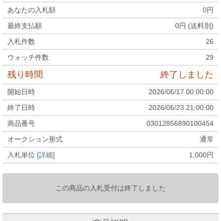
あなたの入札額
0
円
最終支払額
0
円 (送料別)
入札件数
26
ウォッチ件数
29
残り時間
終了しました
開始日時
2026/06/17 00:00:00
終了日時
2026/06/23 21:00:00
商品番号
03012856890100454
オークション形式
通常
入札単位
[詳細]
1,000
円
この商品の入札受付は終了しました