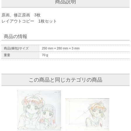
商品説明
原画、修正原画 3枚
レイアウトコピー 1枚セット
商品の情報
商品(梱包)サイズ
250
mm ×
280
mm ×
3
mm
重量
70
g
この商品と同じカテゴリの商品