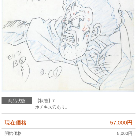
商品状態
【状態】7
ホチキス穴あり。
現在価格
57,000
円
開始価格
5,000
円