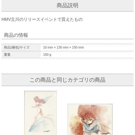
商品説明
HMV立川のリリースイベントで貰えたもの
商品の情報
商品(梱包)サイズ
10
mm ×
130
mm ×
150
mm
重量
150
g
この商品と同じカテゴリの商品