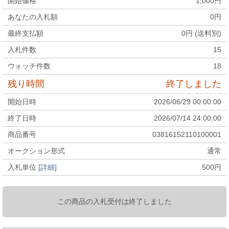
開始価格
1,000
円
あなたの入札額
0
円
最終支払額
0
円 (送料別)
入札件数
15
ウォッチ件数
18
残り時間
終了しました
開始日時
2026/06/29 00:00:00
終了日時
2026/07/14 24:00:00
商品番号
03816152110100001
オークション形式
通常
入札単位
[詳細]
500
円
この商品の入札受付は終了しました