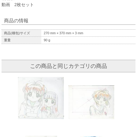
動画 2枚セット
商品の情報
商品(梱包)サイズ
270
mm ×
370
mm ×
3
mm
重量
90
g
この商品と同じカテゴリの商品